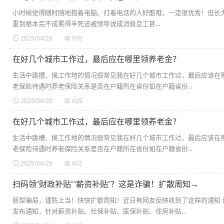
小时候觉得随时随地抱着电脑、打着电话的人好酷哦，一定很优秀！但长大之
重到根本完不成累得半死还被领导说成消极怠工甚...
2025/04/28
695
在好几个城市工作过，最后应在哪里领养老金？
生活中跳槽、换工作地的情况很常见我在好几个城市工作过，最后应该在
老保险待遇时养老保险关系是否在户籍所在省份如在户籍省份...
2025/04/28
629
在好几个城市工作过，最后应在哪里领养老金？
生活中跳槽、换工作地的情况很常见我在好几个城市工作过，最后应该在
老保险待遇时养老保险关系是否在户籍所在省份如在户籍省份...
2025/04/28
602
扫码领“财政补贴”“薪资补贴”？这是诈骗！扩散周知→
新型骗局，谨防上当！快快扩散周知！近日有网友反映收到了这样的通知 
发布通知，针对薪资补贴、社保补贴、医保补贴、住房补贴...