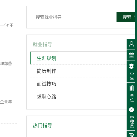
搜索
一句“不
就业指导
生涯规划
理郭蕾
简历制作
学生
面试技巧
求职心路
单位
企业年
管理员
热门指导