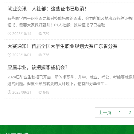
就业资讯 | 人社部：这些证书已取消！
有些同学由于职业需要和对技能拓展的需求，会力所能及地考取各种证书！
证书，需要大家做好甄别！01人社部：这些证书早已被取...
2023/10/14
729
大赛通知！首届全国大学生职业规划大赛广东省分赛
2023/10/01
736
应届毕业，该把握哪些机会？
2024届毕业生秋招已开启，新的求职季，升学、就业、考公、考编等就
避的问题。但就业形势转变的大环境下，也有部分毕业生...
2023/09/21
848
上一页
1
2