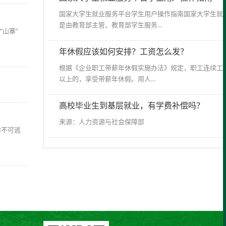
国家大学生就业服务平台学生用户操作指南国家大学生就
是由教育部主管、教育部学生服务...
山寨”
年休假应该如何安排？工资怎么发？
根据《企业职工带薪年休假实施办法》规定，职工连续工作
以上的，享受带薪年休假。用人...
高校毕业生到基层就业，有学费补偿吗？
来源：人力资源与社会保障部
为不可逃