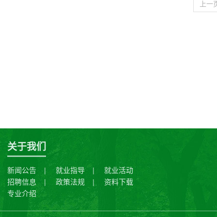
上一
关于我们
新闻公告
就业指导
就业活动
|
|
招聘信息
政策法规
资料下载
|
|
专业介绍