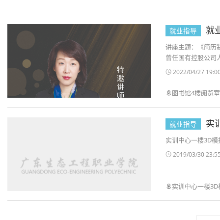
就
就业指导
讲座主题：《简历
曾任国有控股公司人.
2022/04/27 19:00
图书馆4楼阅览
实
就业指导
实训中心一楼3D模
2019/03/30 23:55
实训中心一楼3