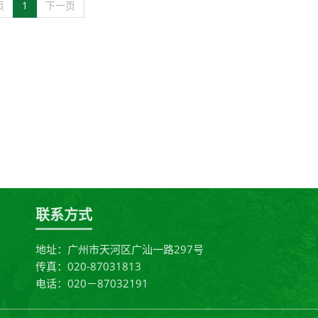
页
1
下一页
联系方式
地址：广州市天河区广汕一路297号
传真：020-87031813
电话：020－87032191