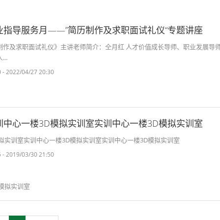
业指导服务月——”简历制作及求职面试礼仪“专题讲座
制作及求职面试礼仪》主讲老师简介：仝月红 人才价值成长导师、职业发展导师
..
 - 2022/04/27 20:30
室
训中心一楼3D模拟实训室实训中心一楼3D模拟实训室
拟实训室实训中心一楼3D模拟实训室实训中心一楼3D模拟实训室
 - 2019/03/30 21:50
D模拟实训室