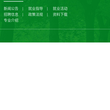
新闻公告
就业指导
就业活动
|
|
招聘信息
政策法规
资料下载
|
|
专业介绍