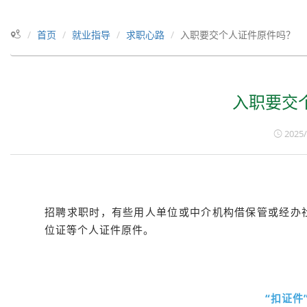
首页
就业指导
求职心路
入职要交个人证件原件吗？
入职要交
2025/
招聘求职时，有些用人单位或中介机构借保管或经办
位证等个人证件原件。
“扣证件