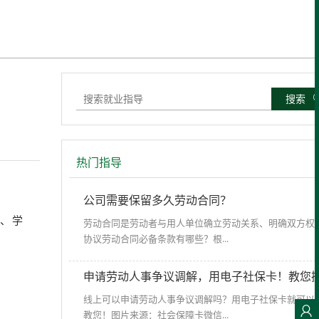
搜索
热门指导
公司需要保留多久劳动合同？
证、学
劳动合同是劳动者与用人单位确立劳动关系、明确双方权
协议劳动合同必备条款有哪些？根...
申请劳动人事争议调解，用电子社保卡！教您
线上可以申请劳动人事争议调解吗？用电子社保卡就可以
教您！图片来源：社会保障卡微信...