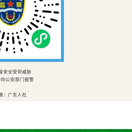
身安全受到威胁
即向公安部门报警
源：广东人社