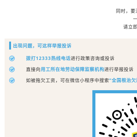
同时，要
请立
出现问题，可这样举报投诉
拨打12333热线电话
进行政策咨询或投诉
直接向
用工所在地劳动保障监察机构
进行举报投诉
如被拖欠工资，可在微信小程序中搜索
“全国根治欠