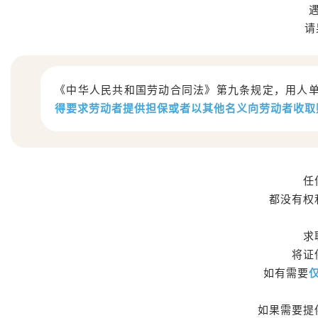
请
《中华人民共和国劳动合同法》第九条规定，用人
得要求
劳动者
提供担保
或者以其他名义向劳动者
收
取
任
都没有权
求
将证
如有需要
如果需要提