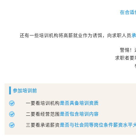
在合适
还有一些培训机构将高薪就业作为诱饵，向求职人员
警惕！
求职者要
参加培训前
一要看培训机构
是否具备培训资质
二要看经营范围
是否包含培训内容
三要看承诺薪资
是否与社会同等岗位条件薪资水平