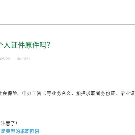
个人证件原件吗？
05/22
1621
社会保险、申办工资卡等业务名义，扣押求职者身份证、毕业
注意了！
”是典型的求职陷阱