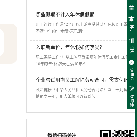
哪些假期不计入年休假假期
职工连续工作满12个月以上的享受带薪年休假职工累计工
学生
不满10年的年休假5天已满1...
入职新单位，年休假如何享受？
单位
职工连续工作1年以上的享受带薪年休假职工累计工作已满
10年的年休假5天已满10年不...
管理员
企业与试用期员工解除劳动合同，需支付经济
政策链接《中华人民共和国劳动合同法》第三十九条 劳动
情形之一的，用人单位可以解除劳...
咨询师