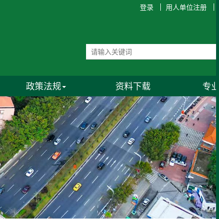
登录
用人单位注册
政策法规
资料下载
专