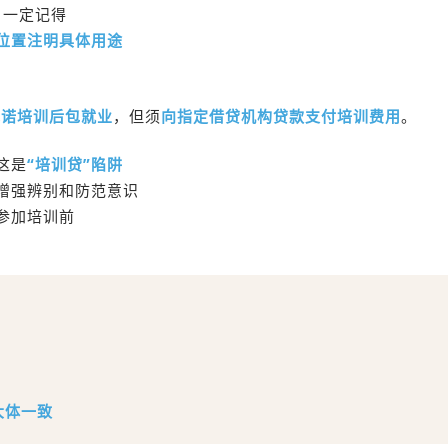
一定记得
位置注明具体用途
承诺培训后包就业
，但须
向指定借贷机构贷款支付培训费用
。
这是
“培训贷”陷阱
增强辨别和防范意识
参加培训前
大体一致