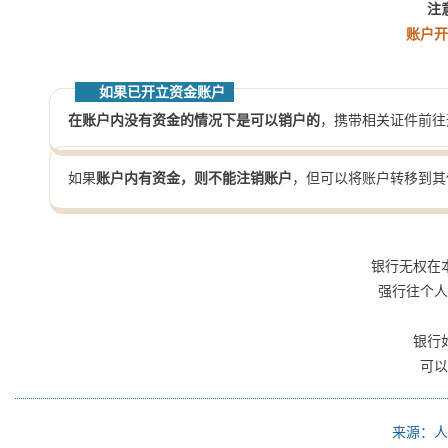
注
账户
如果已开立资金账户
在账户内没有资金的情况下是可以销户的
，携带相关证件前往
如果
账户内有资金，则不能注销账户
，但可以将账户转移到其
银行无权在
强行往个
银行
可
来源：