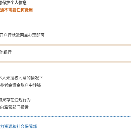
意保护个人信息
开通不需要任何费用
开户行就近网点办理即可
他银行
本人未授权同意的情况下
人养老金资金账户中转钱
如果存在违规行为
以向监管部门投诉
人力资源和社会保障部