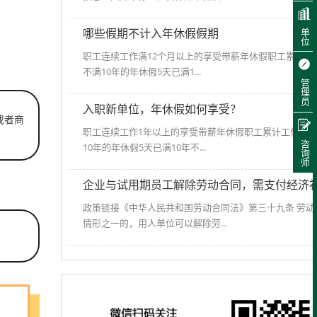
哪些假期不计入年休假假期
单位
职工连续工作满12个月以上的享受带薪年休假职工累计工
不满10年的年休假5天已满1...
管理员
入职新单位，年休假如何享受？
或者商
职工连续工作1年以上的享受带薪年休假职工累计工作已满
咨询师
10年的年休假5天已满10年不...
企业与试用期员工解除劳动合同，需支付经济
政策链接《中华人民共和国劳动合同法》第三十九条 劳动
情形之一的，用人单位可以解除劳...