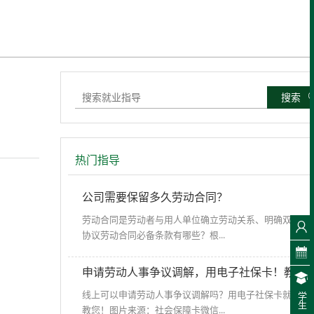
搜索
热门指导
公司需要保留多久劳动合同？
劳动合同是劳动者与用人单位确立劳动关系、明确双方权
协议劳动合同必备条款有哪些？根...
申请劳动人事争议调解，用电子社保卡！教您
线上可以申请劳动人事争议调解吗？用电子社保卡就可以
学生
教您！图片来源：社会保障卡微信...