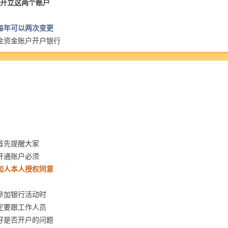
性开立这两个账户
每年可以两次变更
金资金账户开户银行
首先提醒大家
开通账户必须
加人本人授权同意
参加银行活动时
定要跟工作人员
好是否开户的问题