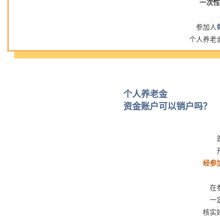
一次
参加人
个人养老
个人养老金
资金账户可以销户吗？
经参
在
一
核实