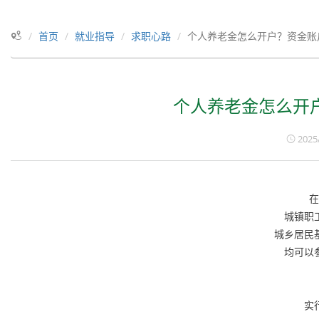
首页
就业指导
求职心路
个人养老金怎么开户？资金账
个人养老金怎么开
2025
城镇职
城乡居民
均可以
实