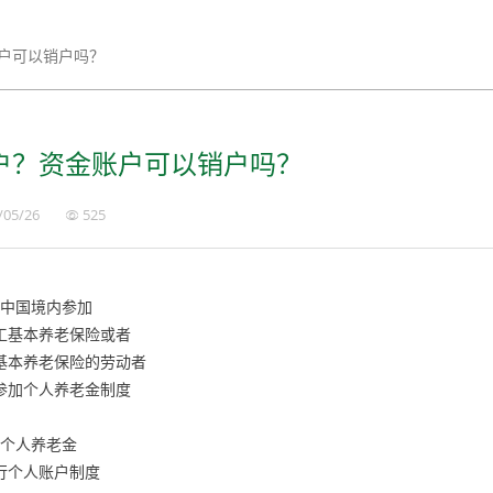
户可以销户吗？
户？资金账户可以销户吗？
/05/26
525
在中国境内参加
工基本养老保险或者
基本养老保险的劳动者
参加个人养老金制度
个人养老金
行个人账户制度