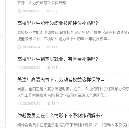
来源：人力资源与社会保障部
2025/09/16
932
高校毕业生能申领职业技能评价补贴吗？
高校毕业生能否申请领取 职业技能评价补贴？ 根据《就业补助资
技能等级证书、专项职业能力证书）的毕业年度高校毕...
2025/09/04
1143
高校毕业生到基层就业，有学费补偿吗？
2025/08/29
871
关注！高温天气下，劳动者权益这样保障→
当前，全国已进入夏季高温时期。近日，人力资源社会保障部办公厅
天气工作时间规定 指导督促企业做好高温天气期间的...
2025/07/25
1145
仲裁委员会在什么情形下不予制作调解书？
问仲裁委员会在哪些法定情形下不予制作调解书？《劳动人事争议