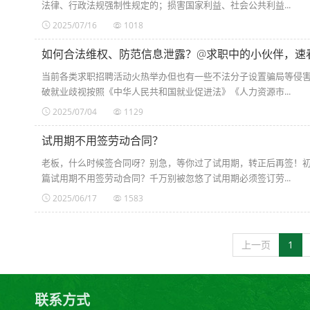
法律、行政法规强制性规定的；损害国家利益、社会公共利益...
2025/07/16
1018
如何合法维权、防范信息泄露？@求职中的小伙伴，速
当前各类求职招聘活动火热举办但也有一些不法分子设置骗局等侵
破就业歧视按照《中华人民共和国就业促进法》《人力资源市...
2025/07/04
1129
试用期不用签劳动合同？
老板，什么时候签合同呀？别急，等你过了试用期，转正后再签！
篇试用期不用签劳动合同？千万别被忽悠了试用期必须签订劳...
2025/06/17
1583
上一页
1
联系方式