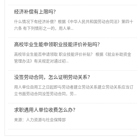
经济补偿有上限吗？
什么情况下有经济补偿？根据《中华人民共和国劳动合同法》第四十
六条 有下列情形之一的，用人单...
高校毕业生能申领职业技能评价补贴吗？
高校毕业生能否申请领取 职业技能评价补贴？ 根据《就业补助资金
管理办法》有关规定对通过初...
没签劳动合同，怎么证明劳动关系？
用人单位自用工之日起即与劳动者建立劳动关系建立劳动关系应当订
立书面劳动合同没签劳动合同，劳...
求职遇用人单位收费怎么办？
来源：人力资源与社会保障部