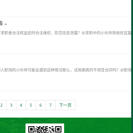
看→
害求职者合法权益如何合法维权、防范信息泄露？@求职中的小伙伴快收好这篇
初入职场的小伙伴可能会遇到这种情况那么，试用期真的不用签合同吗？@职场
2
3
4
5
6
7
下一页