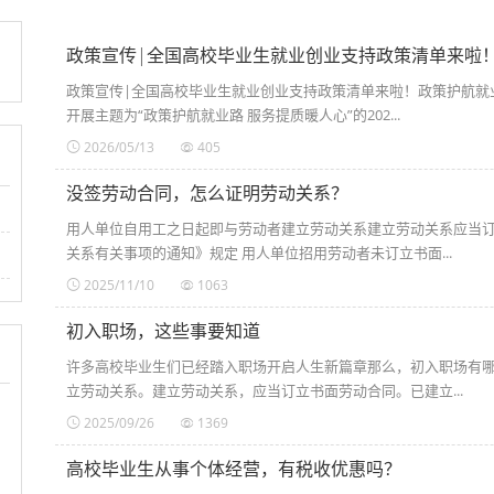
政策宣传|全国高校毕业生就业创业支持政策清单来啦
政策宣传|全国高校毕业生就业创业支持政策清单来啦！政策护航就
开展主题为“政策护航就业路 服务提质暖人心”的202...
2026/05/13
405
没签劳动合同，怎么证明劳动关系？
用人单位自用工之日起即与劳动者建立劳动关系建立劳动关系应当
关系有关事项的通知》规定 用人单位招用劳动者未订立书面...
2025/11/10
1063
初入职场，这些事要知道
许多高校毕业生们已经踏入职场开启人生新篇章那么，初入职场有
立劳动关系。建立劳动关系，应当订立书面劳动合同。已建立...
2025/09/26
1369
高校毕业生从事个体经营，有税收优惠吗？